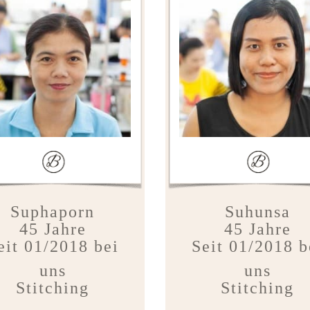
Suphaporn
Suhunsa
45 Jahre
45 Jahre
eit 01/2018 bei
Seit 01/2018 b
uns
uns
Stitching
Stitching