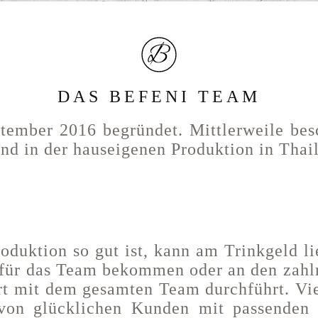
DAS BEFENI TEAM
ember 2016 begründet. Mittlerweile bes
nd in der hauseigenen Produktion in Thai
duktion so gut ist, kann am Trinkgeld li
für das Team bekommen oder an den zahlr
 mit dem gesamten Team durchführt. Viel
von glücklichen Kunden mit passenden