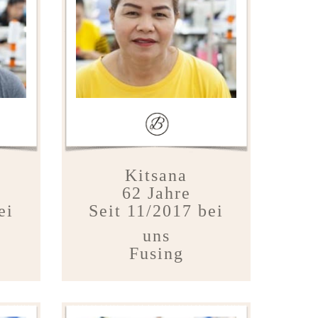
Kitsana
62 Jahre
ei
Seit 11/2017 bei
uns
Fusing