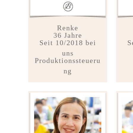
Renke
36 Jahre
Seit 10/2018 bei
S
uns
Produktionssteueru
ng