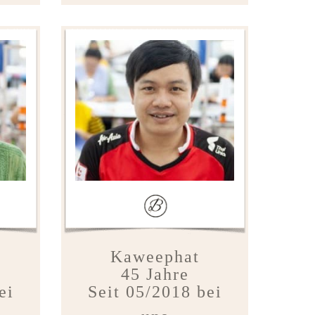
Kaweephat
45 Jahre
ei
Seit 05/2018 bei