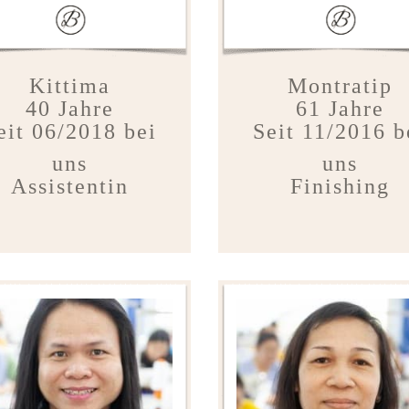
Kittima
Montratip
40 Jahre
61 Jahre
eit 06/2018 bei
Seit 11/2016 b
uns
uns
Assistentin
Finishing