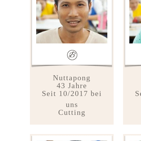
Nuttapong
43 Jahre
Seit 10/2017 bei
S
uns
Cutting