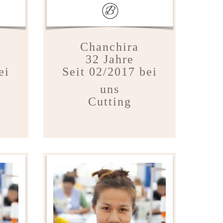
Chanchira
32 Jahre
ei
Seit 02/2017 bei
uns
Cutting