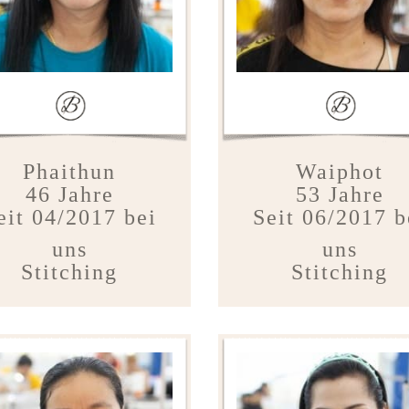
Phaithun
Waiphot
46 Jahre
53 Jahre
eit 04/2017 bei
Seit 06/2017 b
uns
uns
Stitching
Stitching