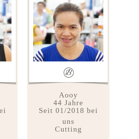
Aooy
44 Jahre
ei
Seit 01/2018 bei
uns
Cutting