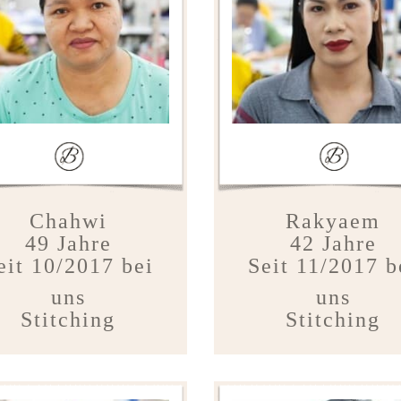
Chahwi
Rakyaem
49 Jahre
42 Jahre
eit 10/2017 bei
Seit 11/2017 b
uns
uns
Stitching
Stitching