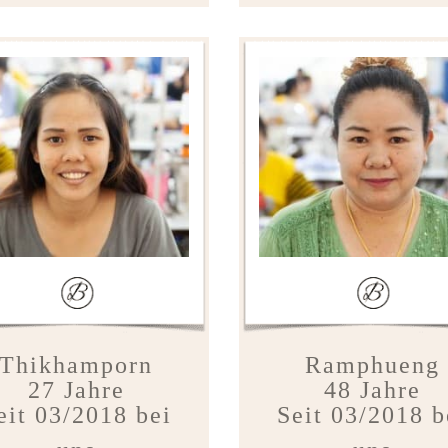
Thikhamporn
Ramphueng
27 Jahre
48 Jahre
eit 03/2018 bei
Seit 03/2018 b